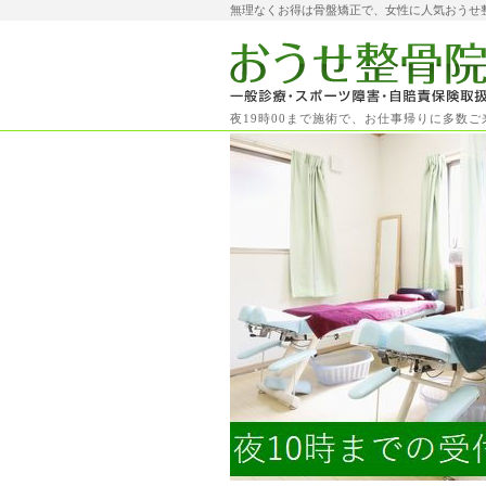
無理なくお得は骨盤矯正で、女性に人気おうせ
夜19時00まで施術で、お仕事帰りに多数