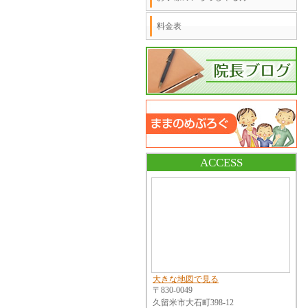
料金表
ACCESS
大きな地図で見る
〒830-0049
久留米市大石町398-12