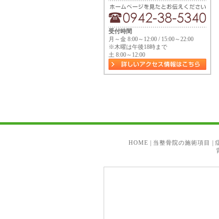
受付時間
月～金 8:00～12:00 / 15:00～22:00
※木曜は午後18時まで
土 8:00～12:00
HOME
|
当整骨院の施術項目
|