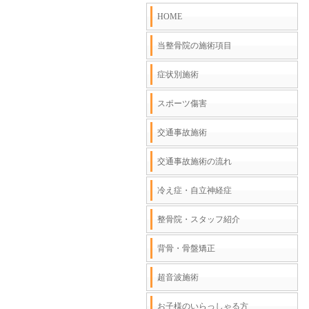
HOME
当整骨院の施術項目
症状別施術
スポーツ傷害
交通事故施術
交通事故施術の流れ
冷え症・自立神経症
整骨院・スタッフ紹介
背骨・骨盤矯正
超音波施術
お子様のいらっしゃる方