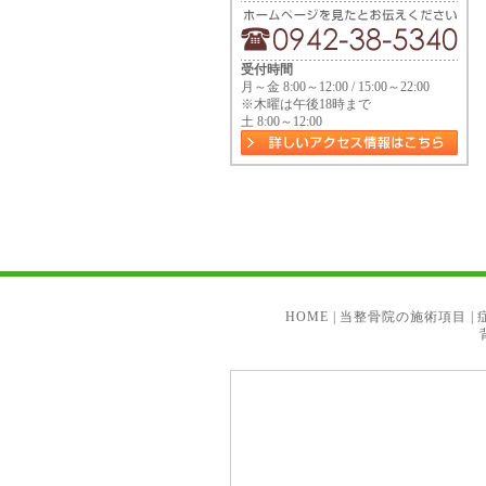
受付時間
月～金 8:00～12:00 / 15:00～22:00
※木曜は午後18時まで
土 8:00～12:00
HOME
|
当整骨院の施術項目
|