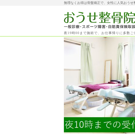
無理なくお得は骨盤矯正で、女性に人気おうせ
夜19時00まで施術で、お仕事帰りに多数