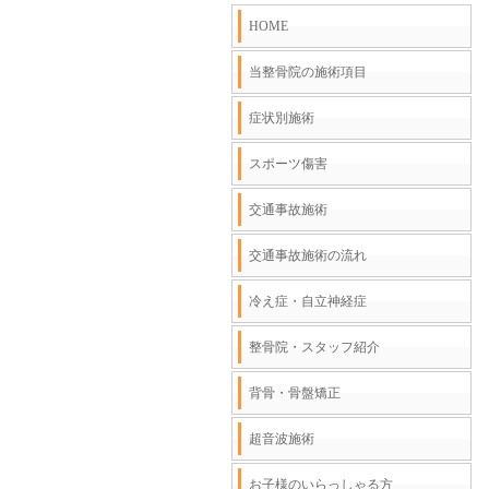
HOME
当整骨院の施術項目
症状別施術
スポーツ傷害
交通事故施術
交通事故施術の流れ
冷え症・自立神経症
整骨院・スタッフ紹介
背骨・骨盤矯正
超音波施術
お子様のいらっしゃる方