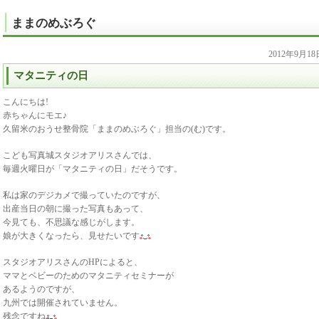
ままのめぶろぐ
2012年9月1
マタニティの日
こんにちは!
赤ちゃんにモエ♪
久留米のおうせ整骨院「ままのめぶろぐ」担当の(む)です。
こども写真城スタジオアリスさんでは、
毎週火曜日が「マタニティの日」だそうです。
私は家のデジカメで撮っていたのですが、
出産当日の朝に撮った写真もあって、
今見ても、不思議な感じがします。
娘が大きくなったら、見せたいです
スタジオアリスさんのHPによると、
ママとベビーのためのマタニティセミナーが
あるようのですが、
九州では開催されていません。
残念ですね