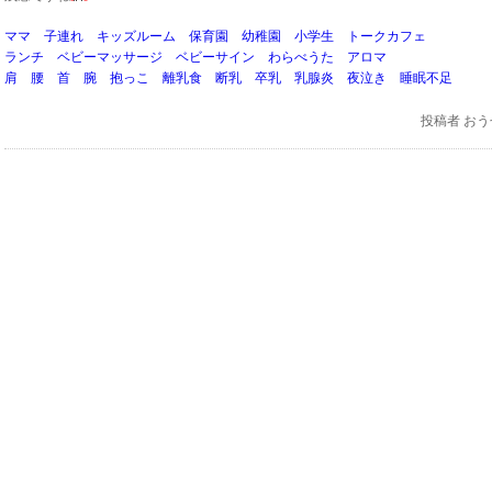
ママ 子連れ キッズルーム 保育園 幼稚園 小学生 トークカフェ
ランチ ベビーマッサージ ベビーサイン わらべうた アロマ
肩 腰 首 腕 抱っこ 離乳食 断乳 卒乳 乳腺炎 夜泣き 睡眠不足
投稿者
おう