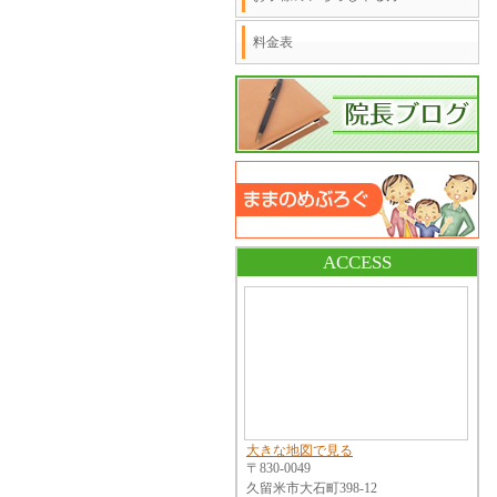
料金表
ACCESS
大きな地図で見る
〒830-0049
久留米市大石町398-12