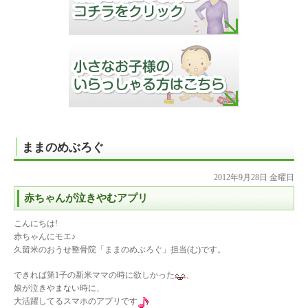
ままのめぶろぐ
2012年9月28日 金曜日
赤ちゃんが泣きやむアプリ
こんにちは!
赤ちゃんにモエ♪
久留米のおうせ整骨院「ままのめぶろぐ」担当(む)です。
できれば第1子の新米ママの時に欲しかった
、
娘が泣きやまない時に、
大活躍してるスマホのアプリです