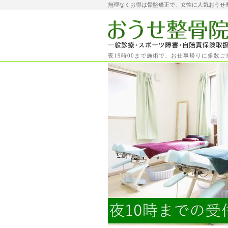
無理なくお得は骨盤矯正で、女性に人気おうせ
夜19時00まで施術で、お仕事帰りに多数