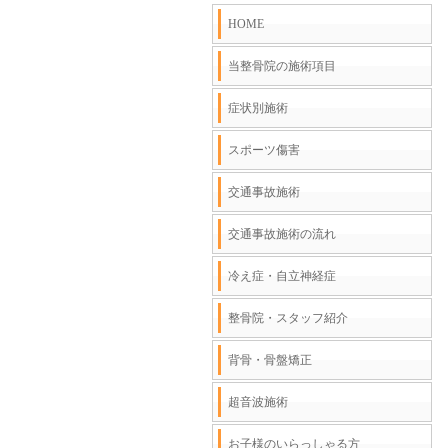
HOME
当整骨院の施術項目
症状別施術
スポーツ傷害
交通事故施術
交通事故施術の流れ
冷え症・自立神経症
整骨院・スタッフ紹介
背骨・骨盤矯正
超音波施術
お子様のいらっしゃる方