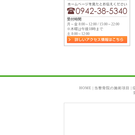
受付時間
月～金 8:00～12:00 / 15:00～22:00
※木曜は午後18時まで
土 8:00～12:00
HOME
|
当整骨院の施術項目
|