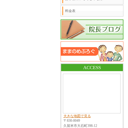
料金表
ACCESS
大きな地図で見る
〒830-0049
久留米市大石町398-12