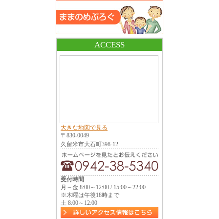
ACCESS
大きな地図で見る
〒830-0049
久留米市大石町398-12
受付時間
月～金 8:00～12:00 / 15:00～22:00
※木曜は午後18時まで
土 8:00～12:00