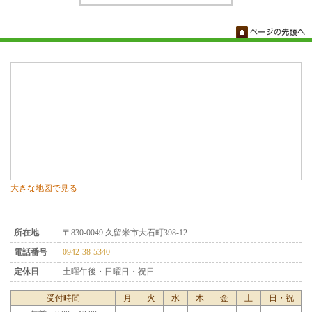
大きな地図で見る
所在地
〒830-0049 久留米市大石町398-12
電話番号
0942-38-5340
定休日
土曜午後・日曜日・祝日
受付時間
月
火
水
木
金
土
日・祝