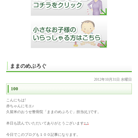
ままのめぶろぐ
2012年10月31日 水曜日
100
こんにちは!
赤ちゃんにモエ♪
久留米のおうせ整骨院「ままのめぶろぐ」担当(む)です。
本日も読んでいただいてありがとうございます
今日でこのブログも１００記事になります。