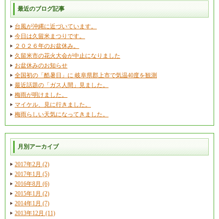
最近のブログ記事
台風が沖縄に近づいています。
今日は久留米まつりです。
２０２６年のお盆休み。
久留米市の花火大会が中止になりました
お盆休みのお知らせ
全国初の「酷暑日」に 岐阜県郡上市で気温40度を観測
最近話題の「ガス人間」見ました。
梅雨が明けました。
マイケル、見に行きました。
梅雨らしい天気になってきました。
月別アーカイブ
2017年2月 (2)
2017年1月 (5)
2016年8月 (6)
2015年1月 (2)
2014年1月 (7)
2013年12月 (11)