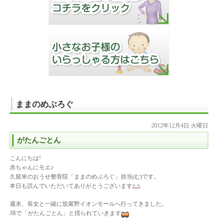
ままのめぶろぐ
2012年12月4日 火曜日
がたんごとん
こんにちは!
赤ちゃんにモエ♪
久留米のおうせ整骨院「ままのめぶろぐ」担当(む)です。
本日も読んでいただいてありがとうございます
週末、長女と一緒に筑紫野イオンモールへ行ってきました。
JRで「がたんごとん」と揺られていきます