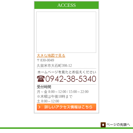
ACCESS
大きな地図で見る
〒830-0049
久留米市大石町398-12
受付時間
月～金 8:00～12:00 / 15:00～22:00
※木曜は午後18時まで
土 8:00～12:00