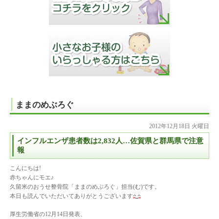
ままのめぶろぐ
2012年12月18日 火曜日
インフルエンザ患者数は2,832人…佐賀県と群馬県で注意
報
こんにちは!
赤ちゃんにモエ♪
久留米のおうせ整骨院「ままのめぶろぐ」担当(む)です。
本日も読んでいただいてありがとうございます
厚生労働省の12月14日発表、