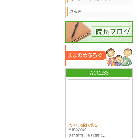
料金表
ACCESS
大きな地図で見る
〒830-0049
久留米市大石町398-12