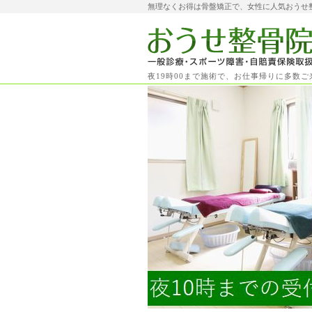
無理なくお得は骨盤矯正で、女性に人気おうせ
夜19時00まで施術で、お仕事帰りに多数