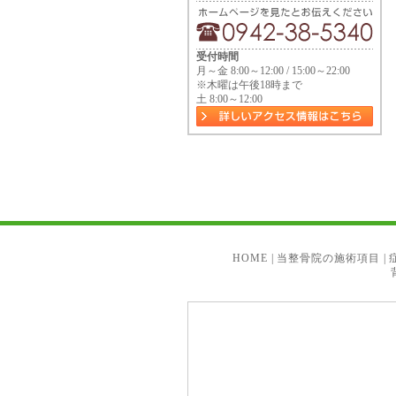
受付時間
月～金 8:00～12:00 / 15:00～22:00
※木曜は午後18時まで
土 8:00～12:00
HOME
|
当整骨院の施術項目
|