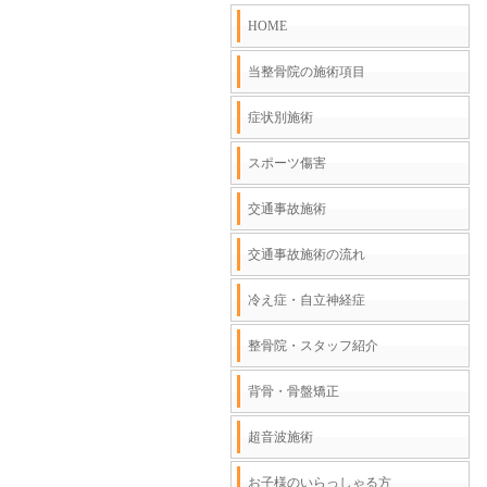
HOME
当整骨院の施術項目
症状別施術
スポーツ傷害
交通事故施術
交通事故施術の流れ
冷え症・自立神経症
整骨院・スタッフ紹介
背骨・骨盤矯正
超音波施術
お子様のいらっしゃる方