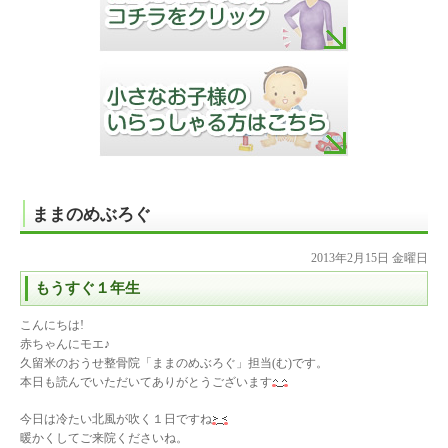
ままのめぶろぐ
2013年2月15日 金曜日
もうすぐ１年生
こんにちは!
赤ちゃんにモエ♪
久留米のおうせ整骨院「ままのめぶろぐ」担当(む)です。
本日も読んでいただいてありがとうございます
今日は冷たい北風が吹く１日ですね
暖かくしてご来院くださいね。