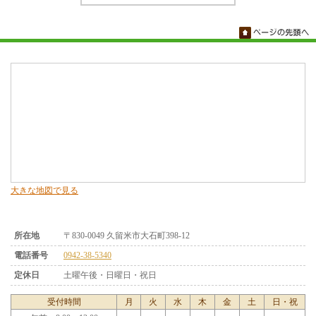
大きな地図で見る
所在地
〒830-0049 久留米市大石町398-12
電話番号
0942-38-5340
定休日
土曜午後・日曜日・祝日
受付時間
月
火
水
木
金
土
日・祝