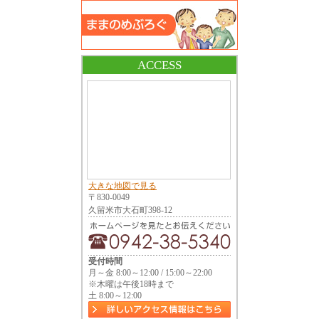
ACCESS
大きな地図で見る
〒830-0049
久留米市大石町398-12
受付時間
月～金 8:00～12:00 / 15:00～22:00
※木曜は午後18時まで
土 8:00～12:00