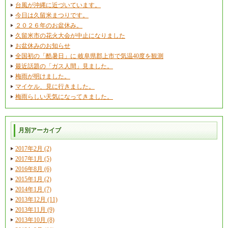
台風が沖縄に近づいています。
今日は久留米まつりです。
２０２６年のお盆休み。
久留米市の花火大会が中止になりました
お盆休みのお知らせ
全国初の「酷暑日」に 岐阜県郡上市で気温40度を観測
最近話題の「ガス人間」見ました。
梅雨が明けました。
マイケル、見に行きました。
梅雨らしい天気になってきました。
月別アーカイブ
2017年2月 (2)
2017年1月 (5)
2016年8月 (6)
2015年1月 (2)
2014年1月 (7)
2013年12月 (11)
2013年11月 (9)
2013年10月 (8)