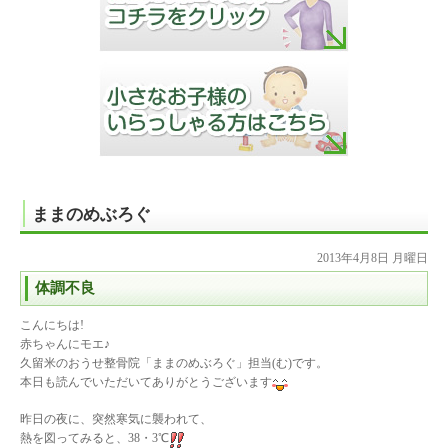
ままのめぶろぐ
2013年4月8日 月曜日
体調不良
こんにちは!
赤ちゃんにモエ♪
久留米のおうせ整骨院「ままのめぶろぐ」担当(む)です。
本日も読んでいただいてありがとうございます
昨日の夜に、突然寒気に襲われて、
熱を図ってみると、38・3℃