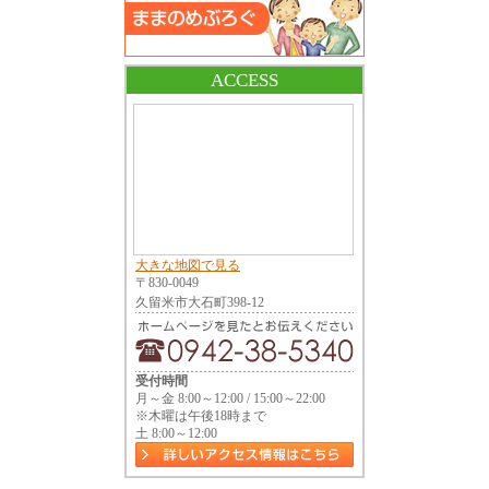
ACCESS
大きな地図で見る
〒830-0049
久留米市大石町398-12
受付時間
月～金 8:00～12:00 / 15:00～22:00
※木曜は午後18時まで
土 8:00～12:00