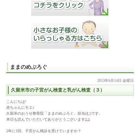
ままのめぶろぐ
2013年6月14日 金曜日
久留米市の子宮がん検査と乳がん検査（３）
こんにちは!
赤ちゃんにモエ♪
久留米のおうせ整骨院「ままのめぶろぐ」担当(む)です。
本日も読んでいただいてありがとうございます
2年に1回、子宮がん検診を受けていますか？