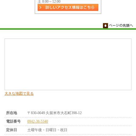
土 8:00～12:00
大きな地図で見る
所在地
〒830-0049 久留米市大石町398-12
電話番号
0942-38-5340
定休日
土曜午後・日曜日・祝日