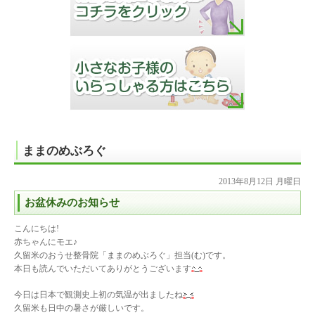
ままのめぶろぐ
2013年8月12日 月曜日
お盆休みのお知らせ
こんにちは!
赤ちゃんにモエ♪
久留米のおうせ整骨院「ままのめぶろぐ」担当(む)です。
本日も読んでいただいてありがとうございます
今日は日本で観測史上初の気温が出ましたね
久留米も日中の暑さが厳しいです。