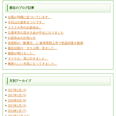
最近のブログ記事
台風が沖縄に近づいています。
今日は久留米まつりです。
２０２６年のお盆休み。
久留米市の花火大会が中止になりました
お盆休みのお知らせ
全国初の「酷暑日」に 岐阜県郡上市で気温40度を観測
最近話題の「ガス人間」見ました。
梅雨が明けました。
マイケル、見に行きました。
梅雨らしい天気になってきました。
月別アーカイブ
2017年2月 (2)
2017年1月 (5)
2016年8月 (6)
2015年1月 (2)
2014年1月 (7)
2013年12月 (11)