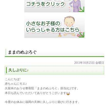
ままのめぶろぐ
2013年10月25日 金曜日
久しぶりに♪
こんにちは!
赤ちゃんにモエ♪
久留米のおうせ整骨院「ままのめぶろぐ」担当(む)です。
本日も読んでいただいてありがとうございます
今度のお休みに福岡の天神に久しぶりに遊びに行きます。