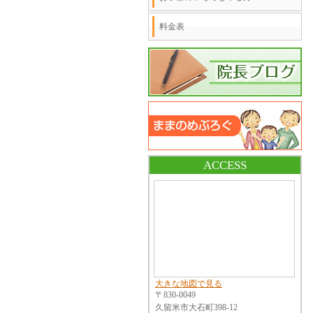
料金表
ACCESS
大きな地図で見る
〒830-0049
久留米市大石町398-12