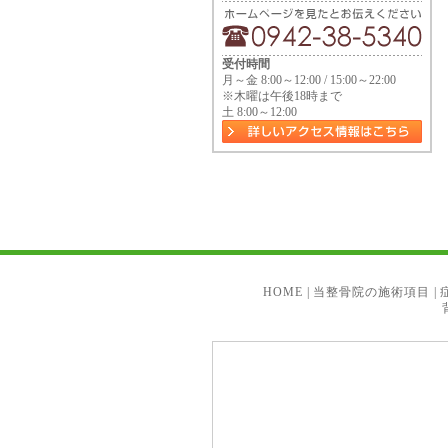
受付時間
月～金 8:00～12:00 / 15:00～22:00
※木曜は午後18時まで
土 8:00～12:00
HOME
|
当整骨院の施術項目
|