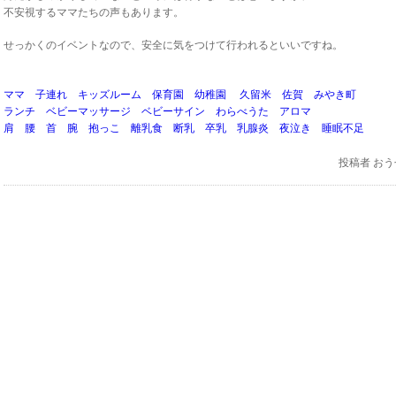
不安視するママたちの声もあります。
せっかくのイベントなので、安全に気をつけて行われるといいですね。
ママ 子連れ キッズルーム 保育園 幼稚園 久留米 佐賀 みやき町
ランチ ベビーマッサージ ベビーサイン わらべうた アロマ
肩 腰 首 腕 抱っこ 離乳食 断乳 卒乳 乳腺炎 夜泣き 睡眠不足
投稿者
おう