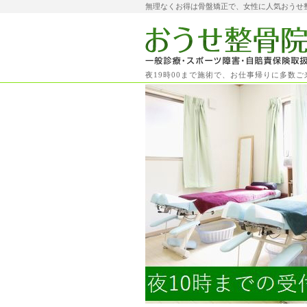
無理なくお得は骨盤矯正で、女性に人気おうせ
夜19時00まで施術で、お仕事帰りに多数