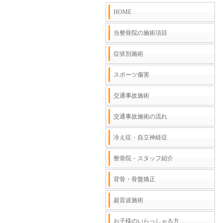
HOME
当整骨院の施術項目
症状別施術
スポーツ傷害
交通事故施術
交通事故施術の流れ
冷え症・自立神経症
整骨院・スタッフ紹介
背骨・骨盤矯正
超音波施術
お子様のいらっしゃる方