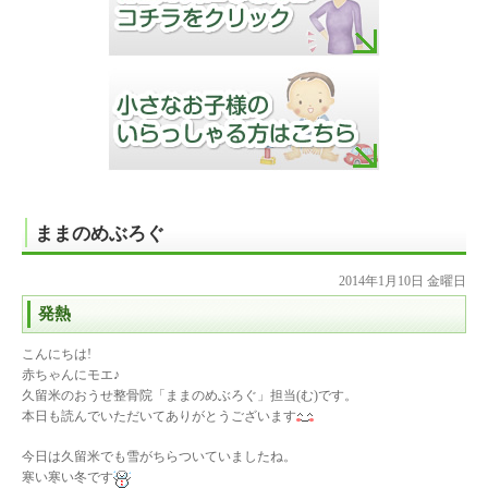
ままのめぶろぐ
2014年1月10日 金曜日
発熱
こんにちは!
赤ちゃんにモエ♪
久留米のおうせ整骨院「ままのめぶろぐ」担当(む)です。
本日も読んでいただいてありがとうございます
今日は久留米でも雪がちらついていましたね。
寒い寒い冬です