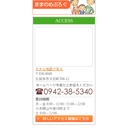
ACCESS
大きな地図で見る
〒830-0049
久留米市大石町398-12
受付時間
月～金 8:00～12:00 / 15:00～22:00
※木曜は午後18時まで
土 8:00～12:00