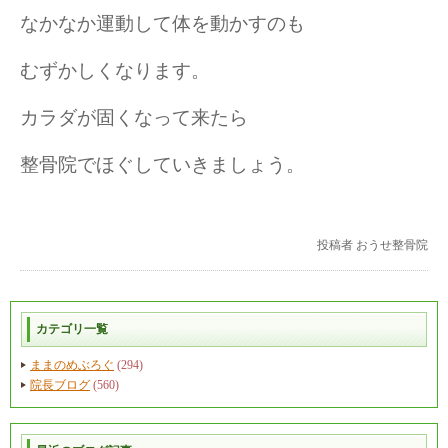
なかなか運動して体を動かすのも
むずかしくなります。
カラダが固くなって来たら
整骨院でほぐしていきましょう。
投稿者
おうせ整骨院
カテゴリ一覧
ままのめぶろぐ
(294)
院長ブログ
(560)