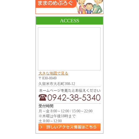
ACCESS
大きな地図で見る
〒830-0049
久留米市大石町398-12
受付時間
月～金 8:00～12:00 / 15:00～22:00
※木曜は午後18時まで
土 8:00～12:00