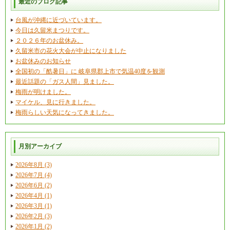
最近のブログ記事
台風が沖縄に近づいています。
今日は久留米まつりです。
２０２６年のお盆休み。
久留米市の花火大会が中止になりました
お盆休みのお知らせ
全国初の「酷暑日」に 岐阜県郡上市で気温40度を観測
最近話題の「ガス人間」見ました。
梅雨が明けました。
マイケル、見に行きました。
梅雨らしい天気になってきました。
月別アーカイブ
2026年8月 (3)
2026年7月 (4)
2026年6月 (2)
2026年4月 (1)
2026年3月 (1)
2026年2月 (3)
2026年1月 (2)