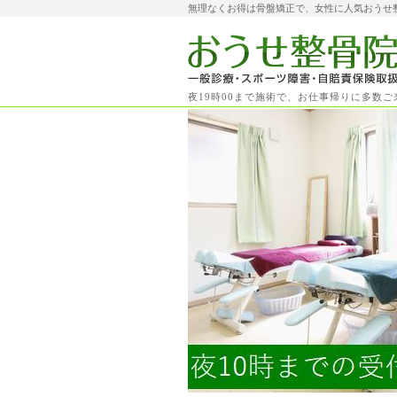
無理なくお得は骨盤矯正で、女性に人気おうせ
夜19時00まで施術で、お仕事帰りに多数