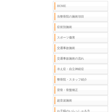
HOME
当整骨院の施術項目
症状別施術
スポーツ傷害
交通事故施術
交通事故施術の流れ
冷え症・自立神経症
整骨院・スタッフ紹介
背骨・骨盤矯正
超音波施術
お子様のいらっしゃる方