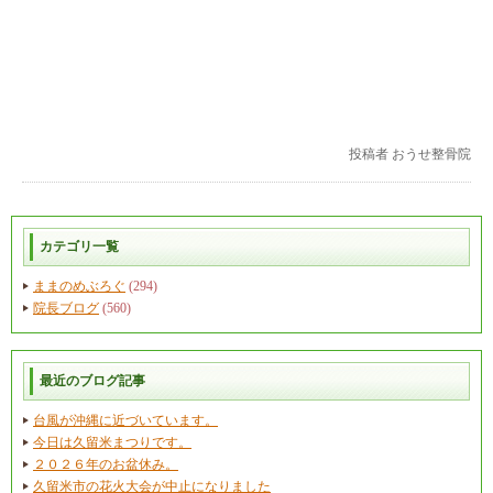
投稿者
おうせ整骨院
カテゴリ一覧
ままのめぶろぐ
(294)
院長ブログ
(560)
最近のブログ記事
台風が沖縄に近づいています。
今日は久留米まつりです。
２０２６年のお盆休み。
久留米市の花火大会が中止になりました