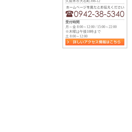
久留米市大石町398-12
受付時間
月～金 8:00～12:00 / 15:00～22:00
※木曜は午後18時まで
土 8:00～12:00