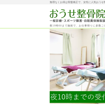
無理なくお得は骨盤矯正で、女性に人気おうせ
夜19時00まで施術で、お仕事帰りに多数