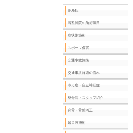
HOME
当整骨院の施術項目
症状別施術
スポーツ傷害
交通事故施術
交通事故施術の流れ
冷え症・自立神経症
整骨院・スタッフ紹介
背骨・骨盤矯正
超音波施術