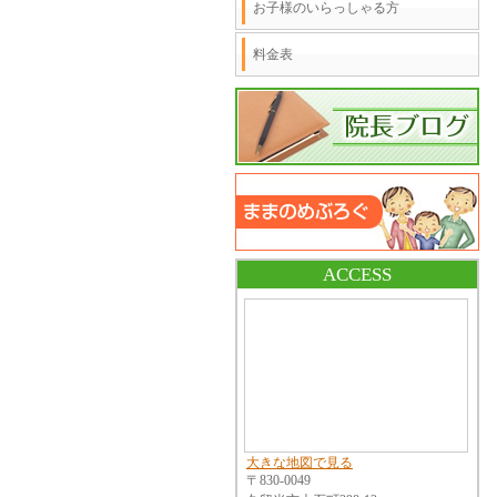
お子様のいらっしゃる方
料金表
ACCESS
大きな地図で見る
〒830-0049