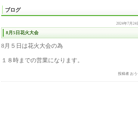
ブログ
2024年7月2
8月5日花火大会
8月５日は花火大会の為
１８時までの営業になります。
投稿者
おう