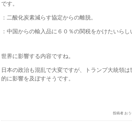
です。
：二酸化炭素減らす協定からの離脱。
：中国からの輸入品に６０％の関税をかけたいらし
世界に影響する内容ですね。
日本の政治も混乱で大変ですが、トランプ大統領は
的に影響を及ぼすそうです。
投稿者
おう