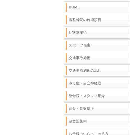
HOME
当整骨院の施術項目
症状別施術
スポーツ傷害
交通事故施術
交通事故施術の流れ
冷え症・自立神経症
整骨院・スタッフ紹介
背骨・骨盤矯正
超音波施術
お子様のいらっしゃる方