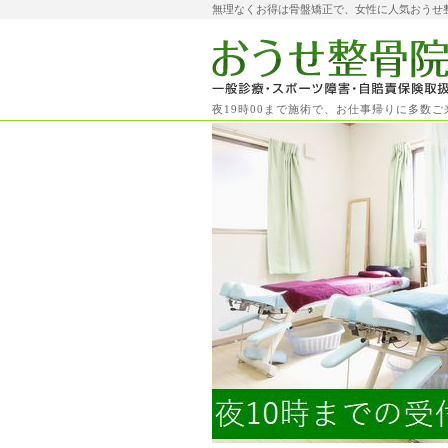
無理なくお得は骨盤矯正で、女性に人気おうせ
夜19時00まで施術で、お仕事帰りに多数