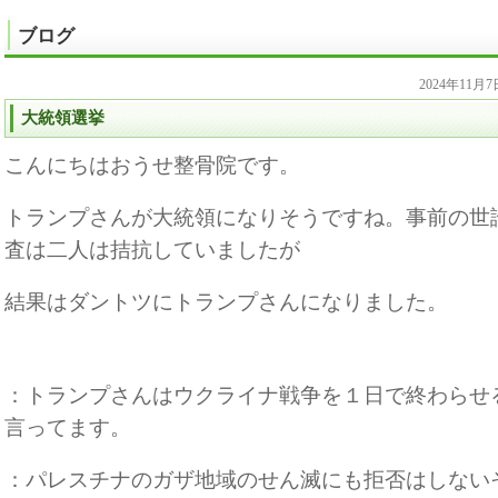
ブログ
2024年11月
大統領選挙
こんにちはおうせ整骨院です。
トランプさんが大統領になりそうですね。事前の世
査は二人は拮抗していましたが
結果はダントツにトランプさんになりました。
：トランプさんはウクライナ戦争を１日で終わらせ
言ってます。
：パレスチナのガザ地域のせん滅にも拒否はしない