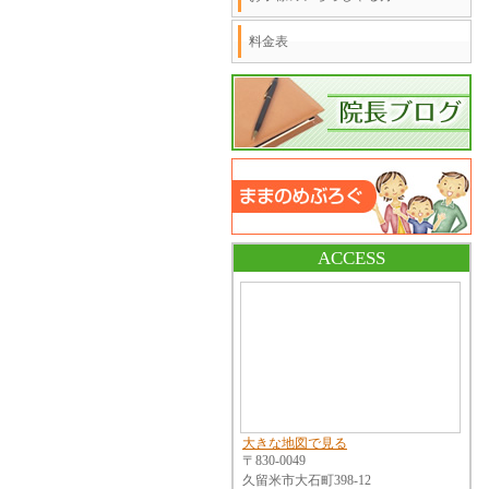
料金表
ACCESS
大きな地図で見る
〒830-0049
久留米市大石町398-12