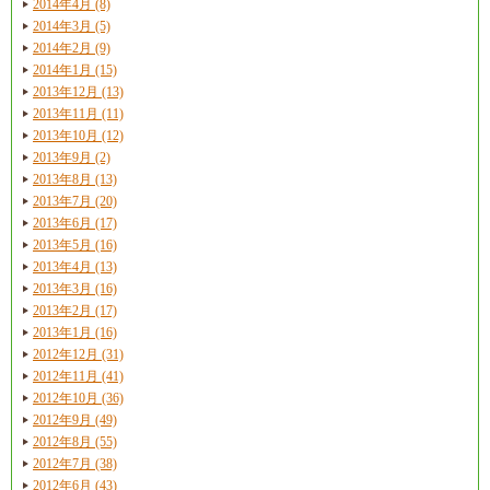
2014年4月 (8)
2014年3月 (5)
2014年2月 (9)
2014年1月 (15)
2013年12月 (13)
2013年11月 (11)
2013年10月 (12)
2013年9月 (2)
2013年8月 (13)
2013年7月 (20)
2013年6月 (17)
2013年5月 (16)
2013年4月 (13)
2013年3月 (16)
2013年2月 (17)
2013年1月 (16)
2012年12月 (31)
2012年11月 (41)
2012年10月 (36)
2012年9月 (49)
2012年8月 (55)
2012年7月 (38)
2012年6月 (43)