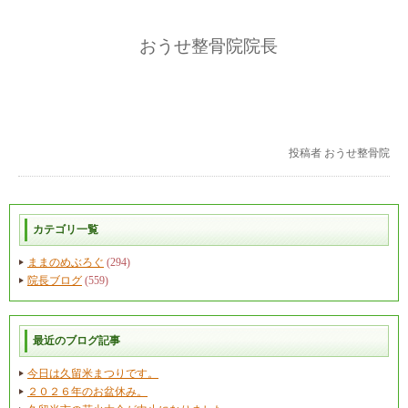
おうせ整骨院院長
投稿者
おうせ整骨院
カテゴリ一覧
ままのめぶろぐ
(294)
院長ブログ
(559)
最近のブログ記事
今日は久留米まつりです。
２０２６年のお盆休み。