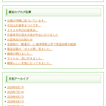
最近のブログ記事
台風が沖縄に近づいています。
今日は久留米まつりです。
２０２６年のお盆休み。
久留米市の花火大会が中止になりました
お盆休みのお知らせ
全国初の「酷暑日」に 岐阜県郡上市で気温40度を観測
最近話題の「ガス人間」見ました。
梅雨が明けました。
マイケル、見に行きました。
梅雨らしい天気になってきました。
月別アーカイブ
2026年8月 (3)
2026年7月 (4)
2026年6月 (2)
2026年4月 (1)