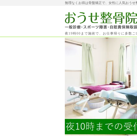
無理なくお得は骨盤矯正で、女性に人気おうせ
夜19時00まで施術で、お仕事帰りに多数