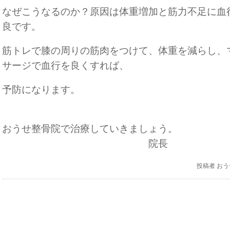
なぜこうなるのか？原因は体重増加と筋力不足に血
良です。
筋トレで膝の周りの筋肉をつけて、体重を減らし、
サージで血行を良くすれば、
予防になります
おうせ整骨院で治療していきましょ
院長
投稿者
おう