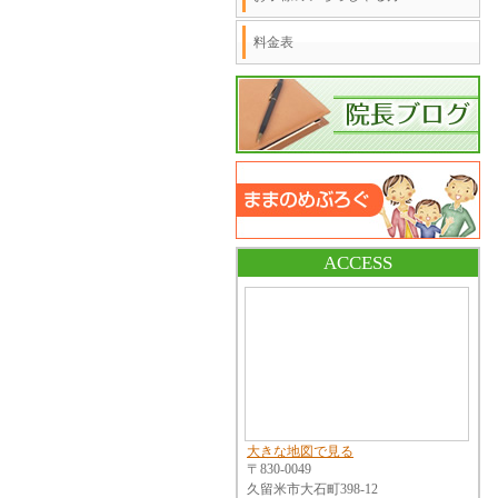
料金表
ACCESS
大きな地図で見る
〒830-0049
久留米市大石町398-12