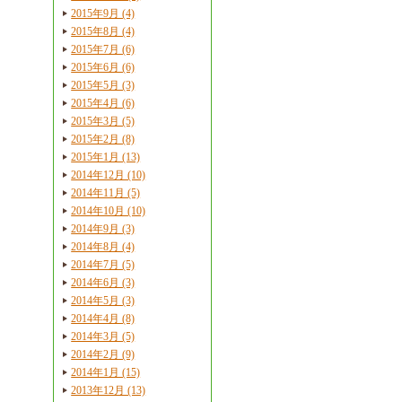
2015年9月 (4)
2015年8月 (4)
2015年7月 (6)
2015年6月 (6)
2015年5月 (3)
2015年4月 (6)
2015年3月 (5)
2015年2月 (8)
2015年1月 (13)
2014年12月 (10)
2014年11月 (5)
2014年10月 (10)
2014年9月 (3)
2014年8月 (4)
2014年7月 (5)
2014年6月 (3)
2014年5月 (3)
2014年4月 (8)
2014年3月 (5)
2014年2月 (9)
2014年1月 (15)
2013年12月 (13)