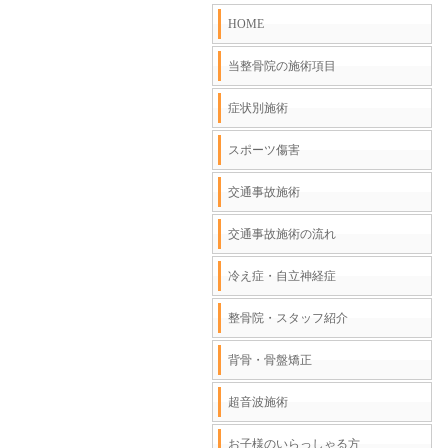
HOME
当整骨院の施術項目
症状別施術
スポーツ傷害
交通事故施術
交通事故施術の流れ
冷え症・自立神経症
整骨院・スタッフ紹介
背骨・骨盤矯正
超音波施術
お子様のいらっしゃる方