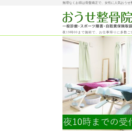
無理なくお得は骨盤矯正で、女性に人気おうせ
夜19時00まで施術で、お仕事帰りに多数