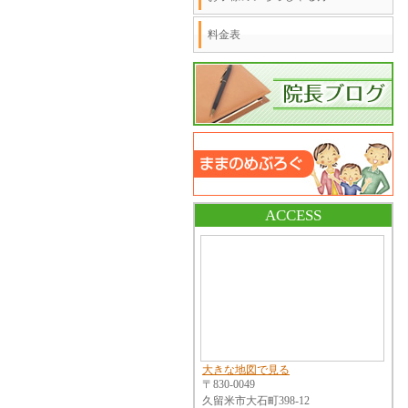
料金表
ACCESS
大きな地図で見る
〒830-0049
久留米市大石町398-12