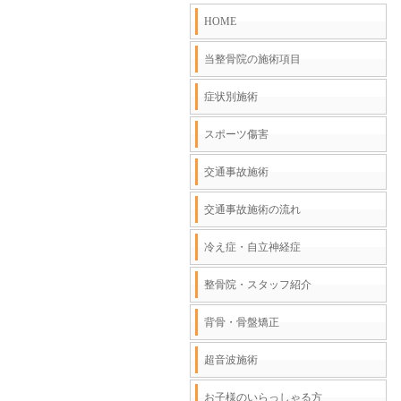
HOME
当整骨院の施術項目
症状別施術
スポーツ傷害
交通事故施術
交通事故施術の流れ
冷え症・自立神経症
整骨院・スタッフ紹介
背骨・骨盤矯正
超音波施術
お子様のいらっしゃる方