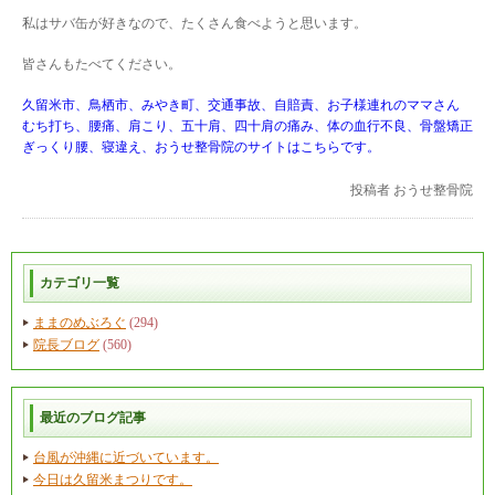
私はサバ缶が好きなので、たくさん食べようと思います。
皆さんもたべてください。
久留米市、鳥栖市、みやき町、交通事故、自賠責、お子様連れのママさん
むち打ち、腰痛、肩こり、五十肩、四十肩の痛み、体の血行不良、骨盤矯正
ぎっくり腰、寝違え、おうせ整骨院のサイトはこちらです。
投稿者
おうせ整骨院
カテゴリ一覧
ままのめぶろぐ
(294)
院長ブログ
(560)
最近のブログ記事
台風が沖縄に近づいています。
今日は久留米まつりです。