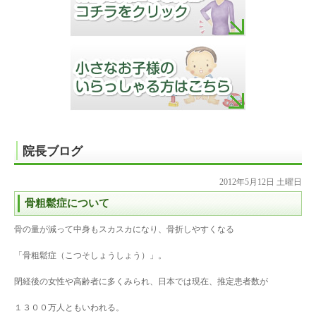
院長ブログ
2012年5月12日 土曜日
骨粗鬆症について
骨の量が減って中身もスカスカになり、骨折しやすくなる
「骨粗鬆症（こつそしょうしょう）」。
閉経後の女性や高齢者に多くみられ、日本では現在、推定患者数が
１３００万人ともいわれる。