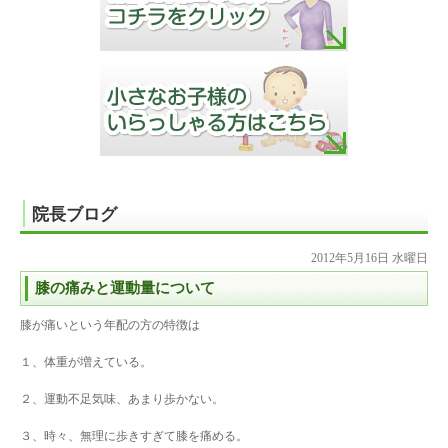
院長ブログ
2012年5月16日 水曜日
膝の痛みと運動量について
膝が痛いという年配の方の特徴は
１、体重が増えている。
２、運動不足気味、あまり歩かない。
３、時々、無理に歩きすぎて膝を痛める。