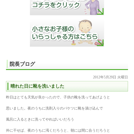
院長ブログ
2012年5月29日 火曜日
晴れた日に靴を洗いました
昨日はとても天気が良かったので、子供の靴を洗ってあげようと
思いました。夜のうちに洗剤入りのバケツに靴を漬け込んで
風呂に入るときに洗ってやればいいだろう
外に干せば、夜のうちに渇くだろうと、朝には間に合うだろうと