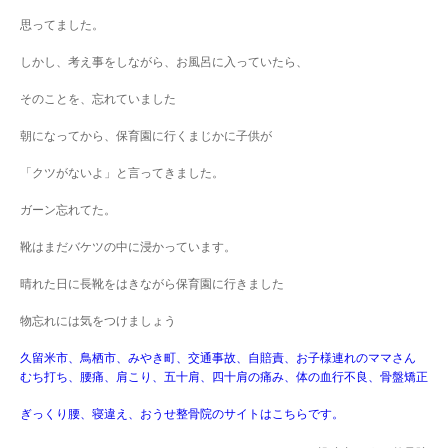
思ってました。
しかし、考え事をしながら、お風呂に入っていたら、
そのことを、忘れていました
朝になってから、保育園に行くまじかに子供が
「クツがないよ」と言ってきました。
ガーン忘れてた。
靴はまだバケツの中に浸かっています。
晴れた日に長靴をはきながら保育園に行きました
物忘れには気をつけましょう
久留米市、鳥栖市、みやき町、交通事故、自賠責、お子様連れのママさん
むち打ち、腰痛、肩こり、五十肩、四十肩の痛み、体の血行不良、骨盤矯正
ぎっくり腰、寝違え、おうせ整骨院のサイトはこちらです。