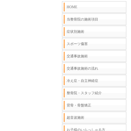
HOME
当整骨院の施術項目
症状別施術
スポーツ傷害
交通事故施術
交通事故施術の流れ
冷え症・自立神経症
整骨院・スタッフ紹介
背骨・骨盤矯正
超音波施術
お子様のいらっしゃる方