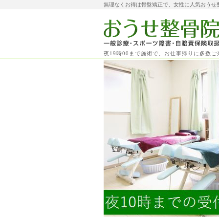
無理なくお得は骨盤矯正で、女性に人気おうせ
夜19時00まで施術で、お仕事帰りに多数