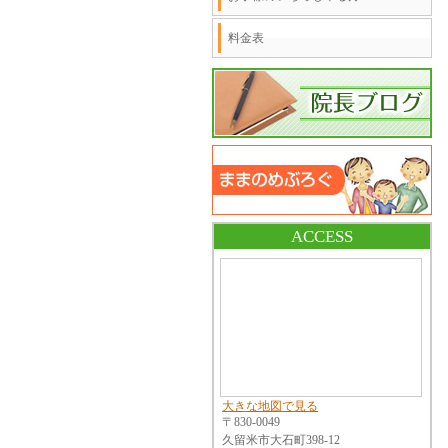
料金表
ACCESS
大きな地図で見る
〒830-0049
久留米市大石町398-12