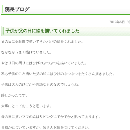
院長ブログ
2012年6月1
子供が父の日に絵を描いてくれました
父の日に保育園で描いてきたパパの絵をくれました。
なかなかうまく描けていました。
やはり口の周りにはひげのぶつぶつを描いていました。
私も子供のころ描いた父の絵にはひげのぶつぶつをたくさん描きました。
子供は大人のひげが不思議なものなのでしょうね。
嬉しかったです。
大事にとっておこうと思います。
母の日に描いママの絵はリビングにでかでかと貼ってあります。
台風が近づいていますが、皆さんお気をつけてください。