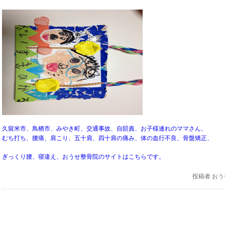
久留米市、鳥栖市、みやき町、交通事故、自賠責、お子様連れのママさん、
むち打ち、腰痛、肩こり、五十肩、四十肩の痛み、体の血行不良、骨盤矯正、
ぎっくり腰、寝違え、おうせ整骨院のサイトはこちらです。
投稿者
おう