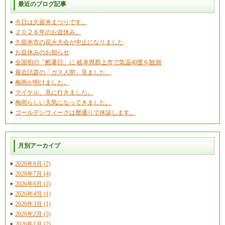
最近のブログ記事
今日は久留米まつりです。
２０２６年のお盆休み。
久留米市の花火大会が中止になりました
お盆休みのお知らせ
全国初の「酷暑日」に 岐阜県郡上市で気温40度を観測
最近話題の「ガス人間」見ました。
梅雨が明けました。
マイケル、見に行きました。
梅雨らしい天気になってきました。
ゴールデンウィークは暦通りで休診します。
月別アーカイブ
2026年8月 (2)
2026年7月 (4)
2026年6月 (2)
2026年4月 (1)
2026年3月 (1)
2026年2月 (3)
2026年1月 (2)