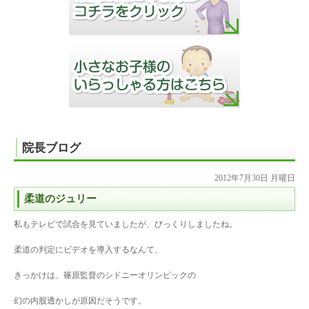
院長ブログ
2012年7月30日 月曜日
柔道のジュリー
私もテレビで試合を見ていましたが、びっくりしましたね。
柔道の判定にビデオを導入するなんて、
きっかけは、篠原監督のシドニーオリンピックの
幻の内股透かしが原因だそうです。