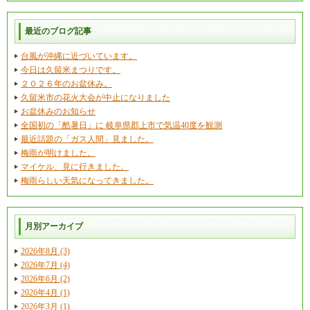
最近のブログ記事
台風が沖縄に近づいています。
今日は久留米まつりです。
２０２６年のお盆休み。
久留米市の花火大会が中止になりました
お盆休みのお知らせ
全国初の「酷暑日」に 岐阜県郡上市で気温40度を観測
最近話題の「ガス人間」見ました。
梅雨が明けました。
マイケル、見に行きました。
梅雨らしい天気になってきました。
月別アーカイブ
2026年8月 (3)
2026年7月 (4)
2026年6月 (2)
2026年4月 (1)
2026年3月 (1)