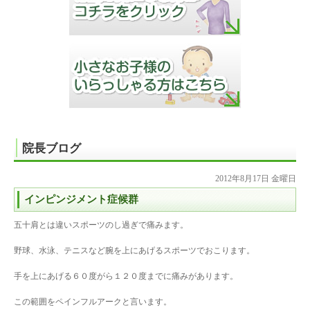
院長ブログ
2012年8月17日 金曜日
インピンジメント症候群
五十肩とは違いスポーツのし過ぎで痛みます。
野球、水泳、テニスなど腕を上にあげるスポーツでおこります。
手を上にあげる６０度がら１２０度までに痛みがあります。
この範囲をペインフルアークと言います。