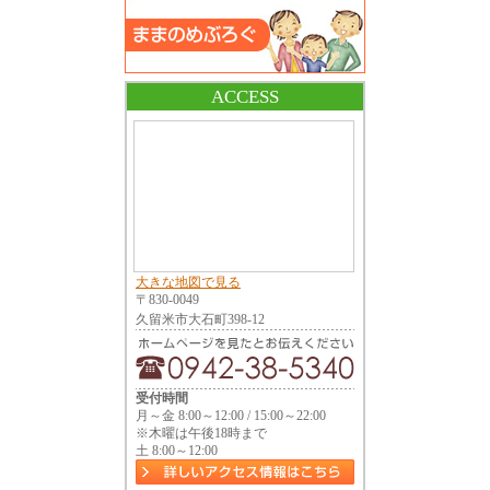
ACCESS
大きな地図で見る
〒830-0049
久留米市大石町398-12
受付時間
月～金 8:00～12:00 / 15:00～22:00
※木曜は午後18時まで
土 8:00～12:00