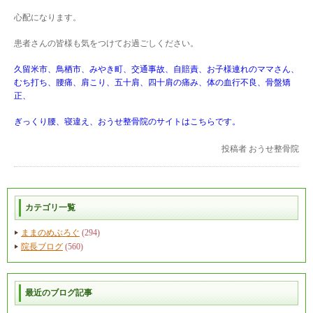
心配になります。
患者さんの皆様も気をつけてお過ごしください。
久留米市、鳥栖市、みやき町、交通事故、自賠責、お子様連れのママさん、
むち打ち、腰痛、肩こり、五十肩、四十肩の痛み、体の血行不良、骨盤矯
正、
ぎっくり腰、寝違え、おうせ整骨院のサイトはこちらです。
投稿者
おうせ整骨院
カテゴリ一覧
ままのめぶろぐ
(294)
院長ブログ
(560)
最近のブログ記事