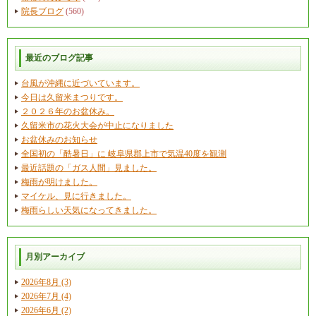
院長ブログ
(560)
最近のブログ記事
台風が沖縄に近づいています。
今日は久留米まつりです。
２０２６年のお盆休み。
久留米市の花火大会が中止になりました
お盆休みのお知らせ
全国初の「酷暑日」に 岐阜県郡上市で気温40度を観測
最近話題の「ガス人間」見ました。
梅雨が明けました。
マイケル、見に行きました。
梅雨らしい天気になってきました。
月別アーカイブ
2026年8月 (3)
2026年7月 (4)
2026年6月 (2)