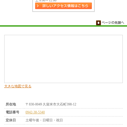
土 8:00～12:00
大きな地図で見る
所在地
〒830-0049 久留米市大石町398-12
電話番号
0942-38-5340
定休日
土曜午後・日曜日・祝日