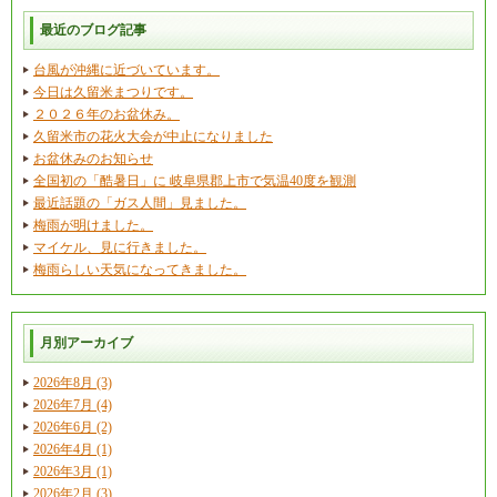
最近のブログ記事
台風が沖縄に近づいています。
今日は久留米まつりです。
２０２６年のお盆休み。
久留米市の花火大会が中止になりました
お盆休みのお知らせ
全国初の「酷暑日」に 岐阜県郡上市で気温40度を観測
最近話題の「ガス人間」見ました。
梅雨が明けました。
マイケル、見に行きました。
梅雨らしい天気になってきました。
月別アーカイブ
2026年8月 (3)
2026年7月 (4)
2026年6月 (2)
2026年4月 (1)
2026年3月 (1)
2026年2月 (3)