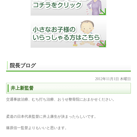
院長ブログ
2012年11月1日 木曜日
井上新監督
交通事故治療、むち打ち治療、おうせ整骨院におまかせください。
柔道の日本代表監督に井上康生が決まったらしいです。
篠原信一監督よりもいいと思います。