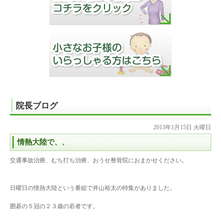
院長ブログ
2013年1月15日 火曜日
情熱大陸で、、
交通事故治療、むち打ち治療、おうせ整骨院におまかせください。
日曜日の情熱大陸という番組で井山裕太の特集がありました。
囲碁の５冠の２３歳の若者です。