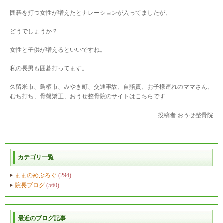
囲碁を打つ女性が増えたとナレーションが入ってましたが、
どうでしょうか？
女性と子供が増えるといいですね。
私の長男も囲碁打ってます。
久留米市、鳥栖市、みやき町、交通事故、自賠責、お子様連れのママさん、
むち打ち、骨盤矯正、おうせ整骨院のサイトはこちらです.
投稿者
おうせ整骨院
カテゴリ一覧
ままのめぶろぐ
(294)
院長ブログ
(560)
最近のブログ記事