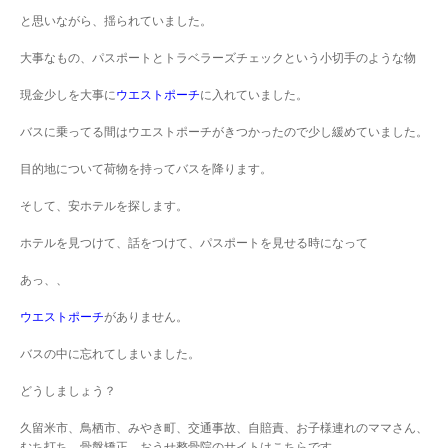
と思いながら、揺られていました。
大事なもの、パスポートとトラベラーズチェックという小切手のような物
現金少しを大事に
ウエストポーチ
に入れていました。
バスに乗ってる間はウエストポーチがきつかったので少し緩めていました。
目的地について荷物を持ってバスを降ります。
そして、安ホテルを探します。
ホテルを見つけて、話をつけて、パスポートを見せる時になって
あっ、、
ウエストポーチ
がありません。
バスの中に忘れてしまいました。
どうしましょう？
久留米市、鳥栖市、みやき町、交通事故、自賠責、お子様連れのママさん、
むち打ち、骨盤矯正、おうせ整骨院のサイトはこちらです.