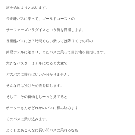
旅を始めようと思います。
長距離バスに乗って、ゴールドコーストの
サーファーズパラダイスという街を目指します。
長距離バスには７時間ぐらい乗っては降りてその町の
簡易ホテルに泊まり、またバスに乗って目的地を目指します。
大きなバスターミナルになると大変で
どのバスに乗ればいいか分かりません。
そんな時は預けた荷物を探します。
そして、その荷物をじーっと見てると
ポーターさんがどれかのバスに積み込みます
そのバスに乗り込みます。
よくもまあこんなに長い間バスに乗れるなあ