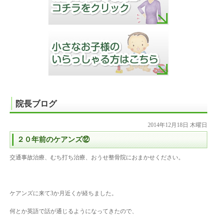
院長ブログ
2014年12月18日 木曜日
２０年前のケアンズ⑫
交通事故治療、むち打ち治療、おうせ整骨院におまかせください。
ケアンズに来て3か月近くが経ちました。
何とか英語で話が通じるようになってきたので、