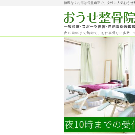
無理なくお得は骨盤矯正で、女性に人気おうせ
夜19時00まで施術で、お仕事帰りに多数