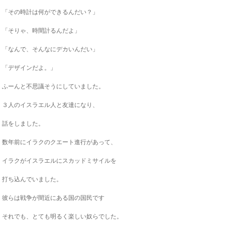
「その時計は何ができるんだい？」
「そりゃ、時間計るんだよ」
「なんで、そんなにデカいんだい」
「デザインだよ。」
ふーんと不思議そうにしていました。
３人のイスラエル人と友達になり、
話をしました。
数年前にイラクのクエート進行があって、
イラクがイスラエルにスカッドミサイルを
打ち込んでいました。
彼らは戦争が間近にある国の国民です
それでも、とても明るく楽しい奴らでした。