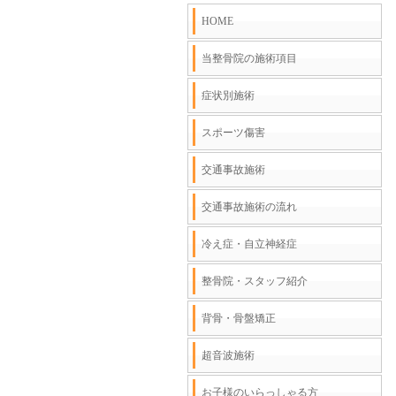
HOME
当整骨院の施術項目
症状別施術
スポーツ傷害
交通事故施術
交通事故施術の流れ
冷え症・自立神経症
整骨院・スタッフ紹介
背骨・骨盤矯正
超音波施術
お子様のいらっしゃる方