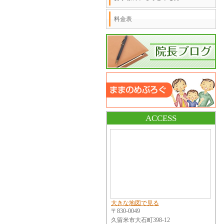
料金表
ACCESS
大きな地図で見る
〒830-0049
久留米市大石町398-12