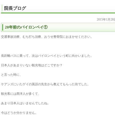
院長ブログ
2015年1月2
20年前のバイロンベイ①
交通事故治療、むち打ち治療、おうせ整骨院におまかせください。
長距離バスに乗って、次はバイロンベイという町に向かいました。
日本人があまりいない観光地はどこですか？
と言った時に、
ケアンズにいたゲイの英語の先生から教えてもらった街でした。
観光客には西洋人が多くて、
あまり日本人はいませんでしたね。
今はどうか分かりません。