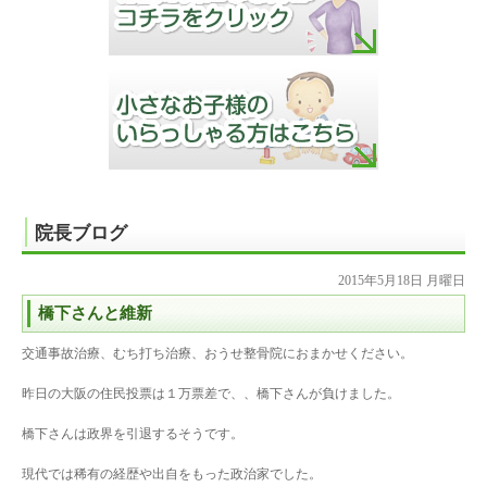
院長ブログ
2015年5月18日 月曜日
橋下さんと維新
交通事故治療、むち打ち治療、おうせ整骨院におまかせください。
昨日の大阪の住民投票は１万票差で、、橋下さんが負けました。
橋下さんは政界を引退するそうです。
現代では稀有の経歴や出自をもった政治家でした。