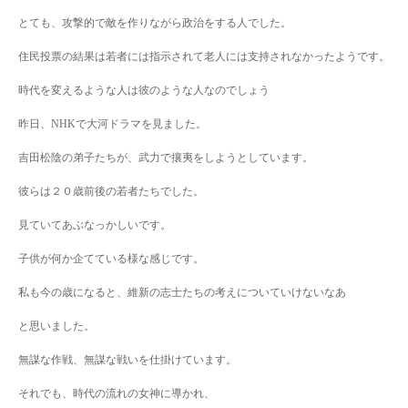
とても、攻撃的で敵を作りながら政治をする人でした。
住民投票の結果は若者には指示されて老人には支持されなかったようです。
時代を変えるような人は彼のような人なのでしょう
昨日、NHKで大河ドラマを見ました。
吉田松陰の弟子たちが、武力で攘夷をしようとしています。
彼らは２０歳前後の若者たちでした。
見ていてあぶなっかしいです。
子供が何か企てている様な感じです。
私も今の歳になると、維新の志士たちの考えについていけないなあ
と思いました。
無謀な作戦、無謀な戦いを仕掛けています。
それでも、時代の流れの女神に導かれ、