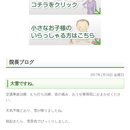
院長ブログ
2017年2月10日 金曜日
大雪ですね。
交通事故治療、むち打ち治療、首の痛み、おうせ整骨院におまかせくださ
い。
天気予報どおり、雪が降りましたね。
朝起きたら、雪景色でびっくりしました。