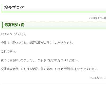
院長ブログ
2018年1月2
最高気温1度
おはようございます。
今日は、寒いですね。最高温度が１度くらいだそうです。
これは寒い。
夜には雪も降ってましたし、外歩きにはお気をつけください。
交通事故治療、むち打ち治療、首の痛み、おうせ整骨院におまかせください。
投稿者
おう