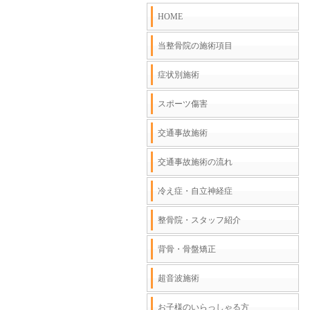
HOME
当整骨院の施術項目
症状別施術
スポーツ傷害
交通事故施術
交通事故施術の流れ
冷え症・自立神経症
整骨院・スタッフ紹介
背骨・骨盤矯正
超音波施術
お子様のいらっしゃる方