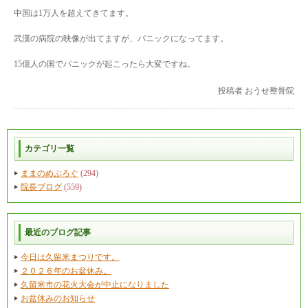
中国は1万人を超えてきてます。
武漢の病院の映像が出てますが、パニックになってます。
15億人の国でパニックが起こったら大変ですね。
投稿者
おうせ整骨院
カテゴリ一覧
ままのめぶろぐ
(294)
院長ブログ
(559)
最近のブログ記事
今日は久留米まつりです。
２０２６年のお盆休み。
久留米市の花火大会が中止になりました
お盆休みのお知らせ