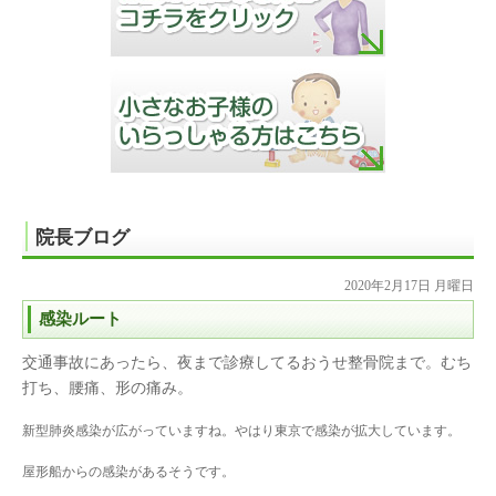
院長ブログ
2020年2月17日 月曜日
感染ルート
交通事故にあったら、夜まで診療してるおうせ整骨院まで。むち
打ち、腰痛、形の痛み。
新型肺炎感染が広がっていますね。やはり東京で感染が拡大しています。
屋形船からの感染があるそうです。