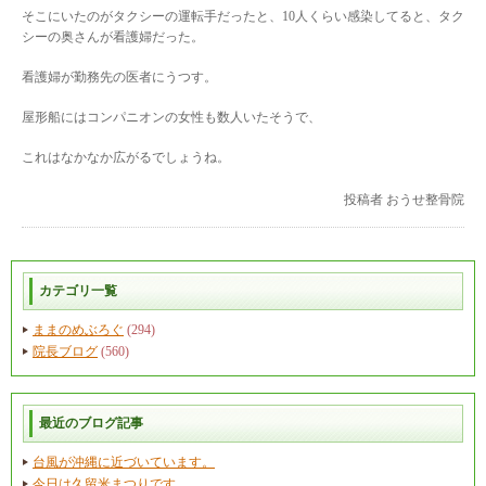
そこにいたのがタクシーの運転手だったと、10人くらい感染してると、タク
シーの奥さんが看護婦だった。
看護婦が勤務先の医者にうつす。
屋形船にはコンパニオンの女性も数人いたそうで、
これはなかなか広がるでしょうね。
投稿者
おうせ整骨院
カテゴリ一覧
ままのめぶろぐ
(294)
院長ブログ
(560)
最近のブログ記事
台風が沖縄に近づいています。
今日は久留米まつりです。