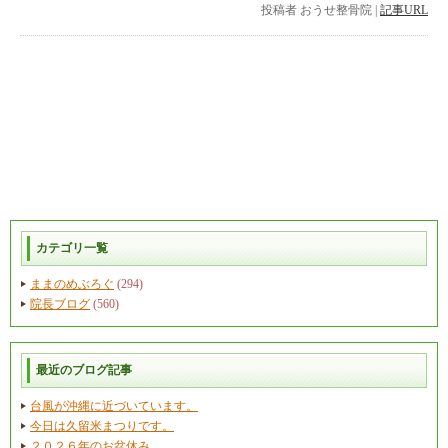
投稿者
おうせ整骨院
|
記事URL
カテゴリ一覧
ままのめぶろぐ
(294)
院長ブログ
(560)
最近のブログ記事
台風が沖縄に近づいています。
今日は久留米まつりです。
２０２６年のお盆休み。