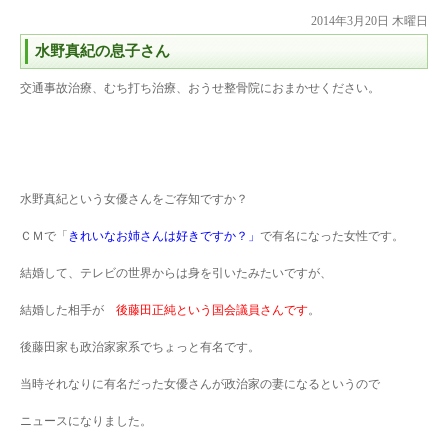
2014年3月20日 木曜日
水野真紀の息子さん
交通事故治療、むち打ち治療、おうせ整骨院におまかせください。
水野真紀という女優さんをご存知ですか？
ＣＭで「
きれいなお姉さんは好きですか？」
で有名になった女性です。
結婚して、テレビの世界からは身を引いたみたいですが、
結婚した相手が
後藤田正純という国会議員さんです
。
後藤田家も政治家家系でちょっと有名です。
当時それなりに有名だった女優さんが政治家の妻になるというので
ニュースになりました。