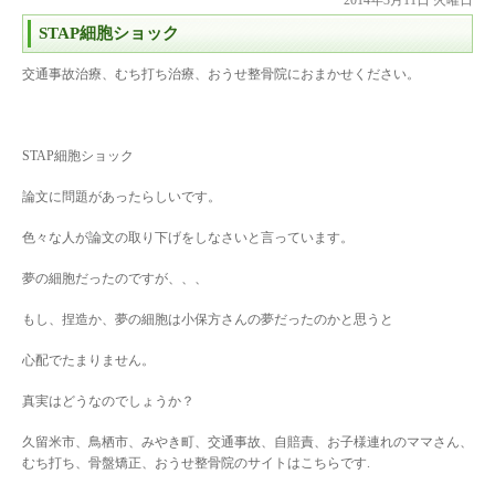
STAP細胞ショック
交通事故治療、むち打ち治療、おうせ整骨院におまかせください。
STAP細胞ショック
論文に問題があったらしいです。
色々な人が論文の取り下げをしなさいと言っています。
夢の細胞だったのですが、、、
もし、捏造か、夢の細胞は小保方さんの夢だったのかと思うと
心配でたまりません。
真実はどうなのでしょうか？
久留米市、鳥栖市、みやき町、交通事故、自賠責、お子様連れのママさん、
むち打ち、骨盤矯正、おうせ整骨院のサイトはこちらです.