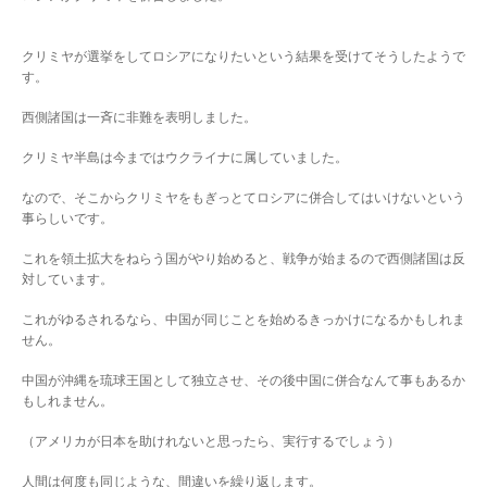
クリミヤが選挙をしてロシアになりたいという結果を受けてそうしたようで
す。
西側諸国は一斉に非難を表明しました。
クリミヤ半島は今まではウクライナに属していました。
なので、そこからクリミヤをもぎっとてロシアに併合してはいけないという
事らしいです。
これを領土拡大をねらう国がやり始めると、戦争が始まるので西側諸国は反
対しています。
これがゆるされるなら、中国が同じことを始めるきっかけになるかもしれま
せん。
中国が沖縄を琉球王国として独立させ、その後中国に併合なんて事もあるか
もしれません。
（アメリカが日本を助けれないと思ったら、実行するでしょう）
人間は何度も同じような、間違いを繰り返します。