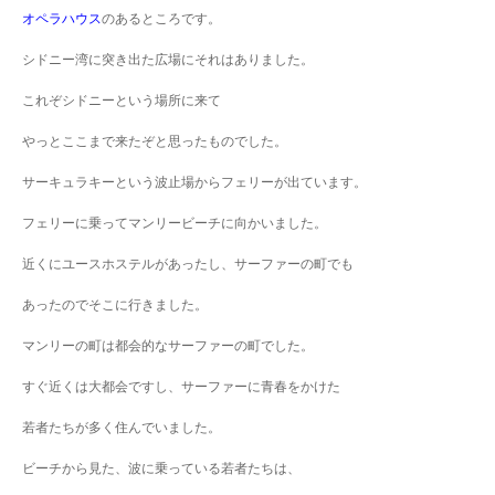
オペラハウス
のあるところです。
シドニー湾に突き出た広場にそれはありました。
これぞシドニーという場所に来て
やっとここまで来たぞと思ったものでした。
サーキュラキーという波止場からフェリーが出ています。
フェリーに乗ってマンリービーチに向かいました。
近くにユースホステルがあったし、サーファーの町でも
あったのでそこに行きました。
マンリーの町は都会的なサーファーの町でした。
すぐ近くは大都会ですし、サーファーに青春をかけた
若者たちが多く住んでいました。
ビーチから見た、波に乗っている若者たちは、