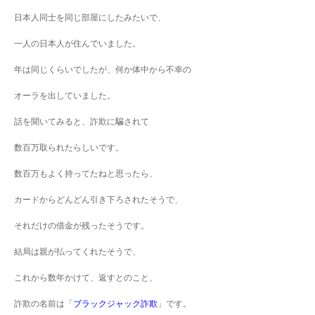
日本人同士を同じ部屋にしたみたいで、
一人の日本人が住んでいました。
年は同じくらいでしたが、何か体中から不幸の
オーラを出していました。
話を聞いてみると、詐欺に騙されて
数百万取られたらしいです。
数百万もよく持ってたねと思ったら、
カードからどんどん引き下ろされたそうで、
それだけの借金が残ったそうです。
結局は親が払ってくれたそうで、
これから数年かけて、返すとのこと、
詐欺の名前は「
ブラックジャック詐欺
」です。