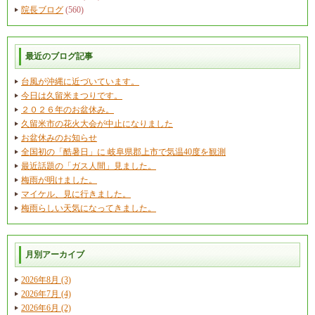
院長ブログ
(560)
最近のブログ記事
台風が沖縄に近づいています。
今日は久留米まつりです。
２０２６年のお盆休み。
久留米市の花火大会が中止になりました
お盆休みのお知らせ
全国初の「酷暑日」に 岐阜県郡上市で気温40度を観測
最近話題の「ガス人間」見ました。
梅雨が明けました。
マイケル、見に行きました。
梅雨らしい天気になってきました。
月別アーカイブ
2026年8月 (3)
2026年7月 (4)
2026年6月 (2)