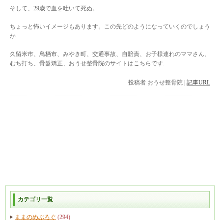
そして、29歳で血を吐いて死ぬ。
ちょっと怖いイメージもあります。この先どのようになっていくのでしょう
か
久留米市、鳥栖市、みやき町、交通事故、自賠責、お子様連れのママさん、
むち打ち、骨盤矯正、おうせ整骨院のサイトはこちらです.
投稿者
おうせ整骨院
|
記事URL
カテゴリ一覧
ままのめぶろぐ
(294)