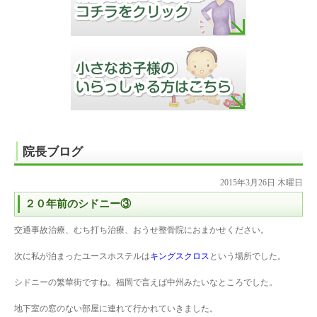
院長ブログ
2015年3月26日 木曜日
２０年前のシドニー③
交通事故治療、むち打ち治療、おうせ整骨院におまかせください。
次に私が泊まったユースホステルは
キングスクロス
という場所でした。
シドニーの繁華街ですね。福岡で言えば中州みたいなところでした。
地下室の窓のない部屋に連れて行かれていきました。