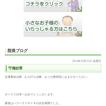
院長ブログ
2014年10月31日 金曜日
守備妨害
交通事故治療、むち打ち治療、おうせ整骨院におまかせください。
ホークス日本一おめでとうございます。
最後はハラハラドキドキの試合展開でした。