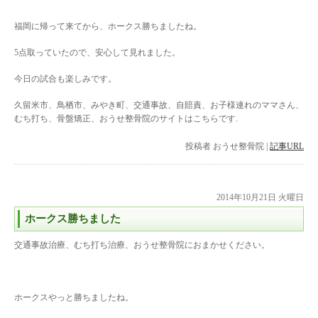
福岡に帰って来てから、ホークス勝ちましたね。
5点取っていたので、安心して見れました。
今日の試合も楽しみです。
久留米市、鳥栖市、みやき町、交通事故、自賠責、お子様連れのママさん、
むち打ち、骨盤矯正、おうせ整骨院のサイトはこちらです.
投稿者
おうせ整骨院
|
記事URL
2014年10月21日 火曜日
ホークス勝ちました
交通事故治療、むち打ち治療、おうせ整骨院におまかせください。
ホークスやっと勝ちましたね。