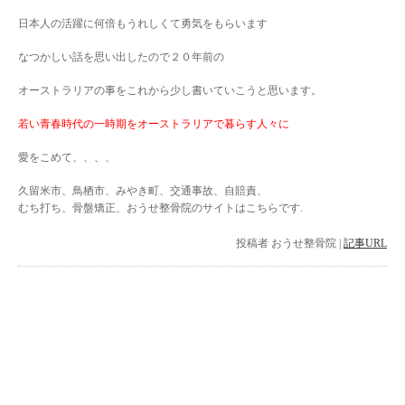
日本人の活躍に何倍もうれしくて勇気をもらいます
なつかしい話を思い出したので２０年前の
オーストラリアの事をこれから少し書いていこうと思います。
若い青春時代の一時期をオーストラリアで暮らす人々に
愛をこめて、、、、
久留米市、鳥栖市、みやき町、交通事故、自賠責、
むち打ち、骨盤矯正、おうせ整骨院のサイトはこちらです.
投稿者
おうせ整骨院
|
記事URL