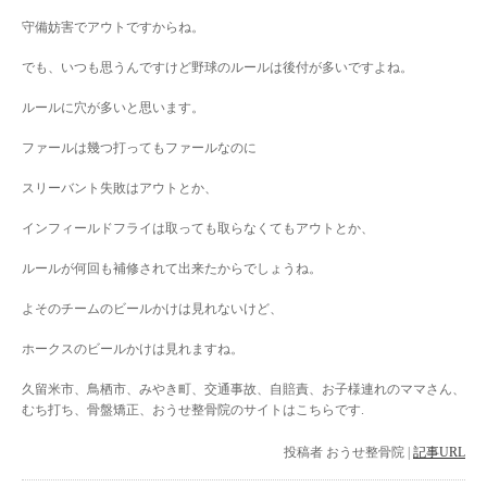
守備妨害でアウトですからね。
でも、いつも思うんですけど野球のルールは後付が多いですよね。
ルールに穴が多いと思います。
ファールは幾つ打ってもファールなのに
スリーバント失敗はアウトとか、
インフィールドフライは取っても取らなくてもアウトとか、
ルールが何回も補修されて出来たからでしょうね。
よそのチームのビールかけは見れないけど、
ホークスのビールかけは見れますね。
久留米市、鳥栖市、みやき町、交通事故、自賠責、お子様連れのママさん、
むち打ち、骨盤矯正、おうせ整骨院のサイトはこちらです.
投稿者
おうせ整骨院
|
記事URL