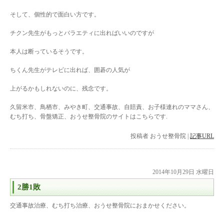
そして、個性的で面白い方です。
チクン先生がもっとバラエティに出ればいいのですが
本人は断っているそうです。
ちくん先生がテレビに出れば、囲碁の人気が
上がるかもしれないのに、残念です。
久留米市、鳥栖市、みやき町、交通事故、自賠責、お子様連れのママさん、
むち打ち、骨盤矯正、おうせ整骨院のサイトはこちらです.
投稿者
おうせ整骨院
|
記事URL
2014年10月29日 水曜日
2勝1敗
交通事故治療、むち打ち治療、おうせ整骨院におまかせください。