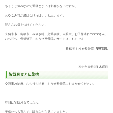
ちょうど休みなので通勤とかには影響がないですが、
瓦やごみ箱が飛ばなければいいと思います。
皆さんお気をつけてください。
久留米市、鳥栖市、みやき町、交通事故、自賠責、お子様連れのママさん、
むち打ち、骨盤矯正、おうせ整骨院のサイトはこちらです.
投稿者
おうせ整骨院
|
記事URL
2014年10月9日 木曜日
皆既月食と伝染病
交通事故治療、むち打ち治療、おうせ整骨院におまかせください。
昨日は皆既月食でしたね。
子供たちも喜んで、騒ぎながら見ていました。