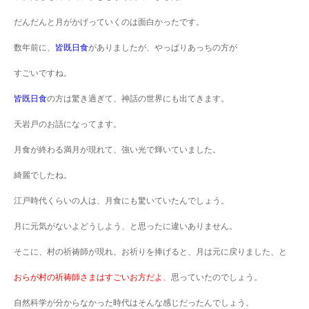
だんだんと月がかげっていくのは面白かったです。
数年前に、
皆既日食
がありましたが、やっぱりあっちの方が
すごいですね。
皆既日食
の方は驚き過ぎて、神話の世界にも出てきます。
天岩戸のお話になってます。
月食が終わる満月が現れて、強い光で輝いていました。
綺麗でしたね。
江戸時代くらいの人は、月食にも驚いていたんでしょう。
月に元気がないよどうしよう、と思ったに違いありません。
そこに、村の祈祷師が現れ、お祈りを捧げると、月は元に戻りました、と
おらが村の祈祷師さまはすごいお方だよ
、思っていたのでしょう。
自然科学が分からなかった時代はそんな感じだったんでしょう。