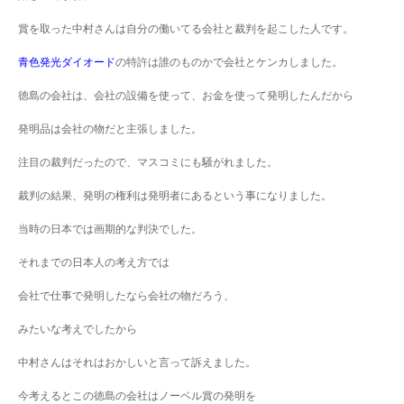
賞を取った中村さんは自分の働いてる会社と裁判を起こした人です。
青色発光ダイオード
の特許は誰のものかで会社とケンカしました。
徳島の会社は、会社の設備を使って、お金を使って発明したんだから
発明品は会社の物だと主張しました。
注目の裁判だったので、マスコミにも騒がれました。
裁判の結果、発明の権利は発明者にあるという事になりました。
当時の日本では画期的な判決でした。
それまでの日本人の考え方では
会社で仕事で発明したなら会社の物だろう、
みたいな考えでしたから
中村さんはそれはおかしいと言って訴えました。
今考えるとこの徳島の会社はノーベル賞の発明を