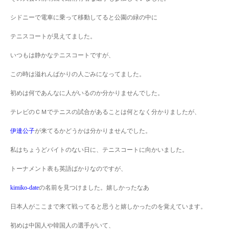
シドニーで電車に乗って移動してると公園の緑の中に
テニスコートが見えてました。
いつもは静かなテニスコートですが、
この時は溢れんばかりの人ごみになってました。
初めは何であんなに人がいるのか分かりませんでした。
テレビのＣＭでテニスの試合があることは何となく分かりましたが、
伊達公子
が来てるかどうかは分かりませんでした。
私はちょうどバイトのない日に、テニスコートに向かいました。
トーナメント表も英語ばかりなのですが、
kimiko-date
の名前を見つけました。嬉しかったなあ
日本人がここまで来て戦ってると思うと嬉しかったのを覚えています。
初めは中国人や韓国人の選手がいて、