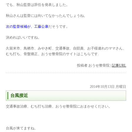
でも、秋山監督は辞任を発表しました。
秋山さんは監督には向いてなかったんでしょうね。
次の監督候補が、工藤公康
だそうです。
決めればいいですね。
久留米市、鳥栖市、みやき町、交通事故、自賠責、お子様連れのママさん、
むち打ち、骨盤矯正、おうせ整骨院のサイトはこちらです.
投稿者
おうせ整骨院
|
記事URL
2014年10月13日 月曜日
台風接近
交通事故治療、むち打ち治療、おうせ整骨院におまかせください。
台風が来てますね。