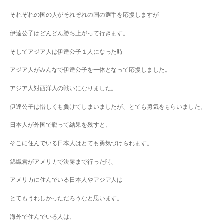
それぞれの国の人がそれぞれの国の選手を応援しますが
伊達公子はどんどん勝ち上がって行きます。
そしてアジア人は伊達公子１人になった時
アジア人がみんなで伊達公子を一体となって応援しました。
アジア人対西洋人の戦いになりました。
伊達公子は惜しくも負けてしまいましたが、とても勇気をもらいました。
日本人が外国で戦って結果を残すと、
そこに住んでいる日本人はとても勇気づけられます。
錦織君がアメリカで決勝まで行った時、
アメリカに住んでいる日本人やアジア人は
とてもうれしかっただろうなと思います。
海外で住んでいる人は、