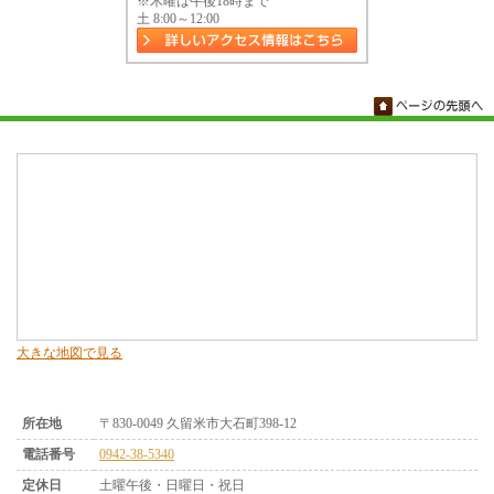
※木曜は午後18時まで
土 8:00～12:00
大きな地図で見る
所在地
〒830-0049 久留米市大石町398-12
電話番号
0942-38-5340
定休日
土曜午後・日曜日・祝日