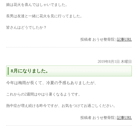
娘は花火を喜んではしゃいでました。
長男は友達と一緒に花火を見に行ってました。
皆さんはどうでしたか？
投稿者
おうせ整骨院
|
記事URL
2019年8月1日 木曜日
8月になりました。
今年は梅雨が長くて、冷夏の予感もありましたが、
これからの2週間はやはり暑くなるようです。
熱中症が増え続ける昨今ですが、お気をつけてお過ごしください。
投稿者
おうせ整骨院
|
記事URL